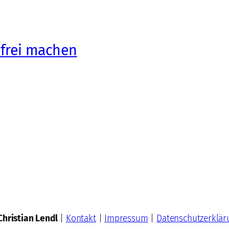
efrei machen
Christian Lendl
|
Kontakt
|
Impressum
|
Datenschutzerklär