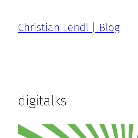
Zum
Inhalt
springen
Christian Lendl | Blog
digitalks