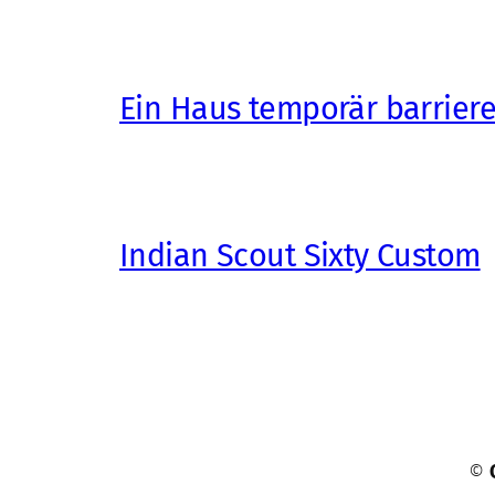
Ein Haus temporär barrier
Indian Scout Sixty Custom
©