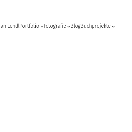
ian Lendl
Portfolio
Fotografie
Blog
Buchprojekte