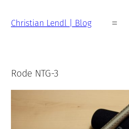
Zum
Inhalt
springen
Christian Lendl | Blog
Rode NTG-3