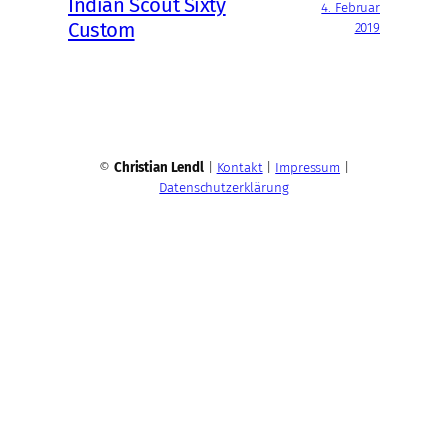
Indian Scout Sixty
4. Februar
Custom
2019
©
Christian Lendl
|
Kontakt
|
Impressum
|
Datenschutzerklärung