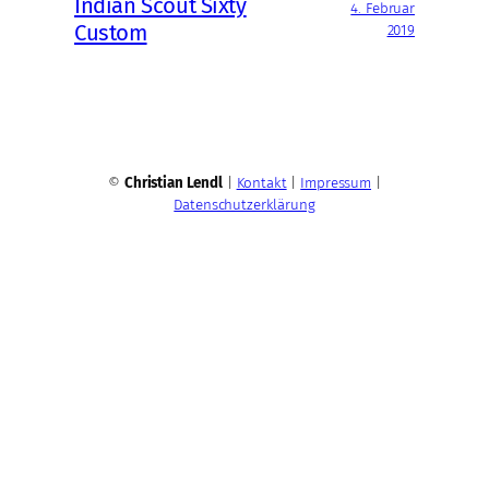
Indian Scout Sixty
4. Februar
Custom
2019
©
Christian Lendl
|
Kontakt
|
Impressum
|
Datenschutzerklärung