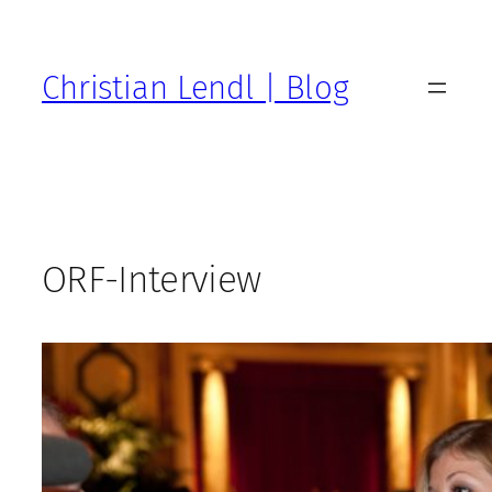
Zum
Inhalt
springen
Christian Lendl | Blog
ORF-Interview