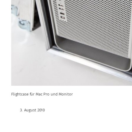
Flightcase für Mac Pro und Monitor
3. August 2010