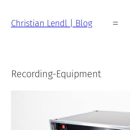
Zum
Inhalt
springen
Christian Lendl | Blog
Recording-Equipment