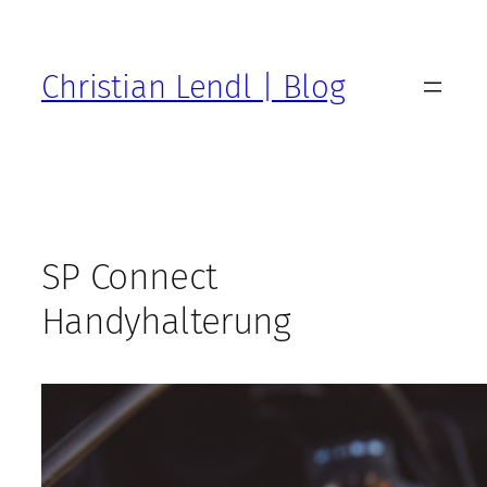
Zum
Inhalt
springen
Christian Lendl | Blog
SP Connect
Handyhalterung