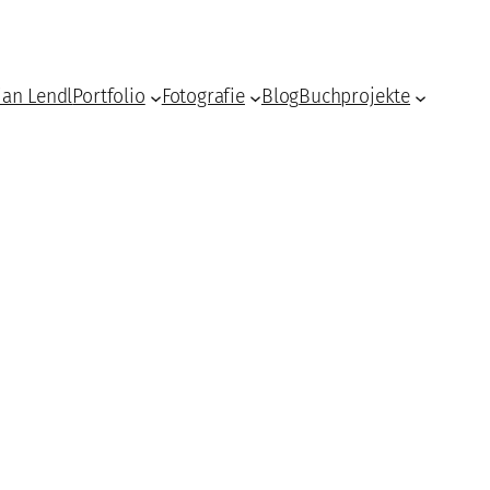
ian Lendl
Portfolio
Fotografie
Blog
Buchprojekte