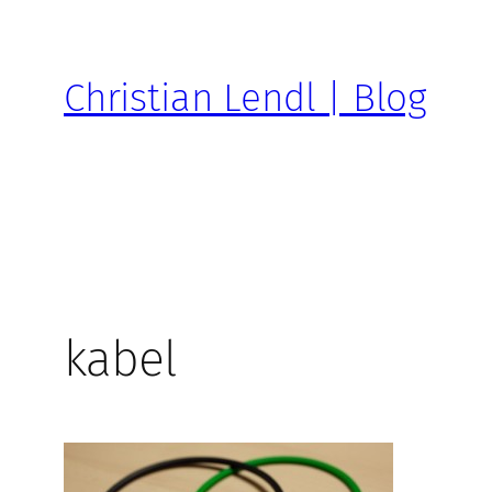
Zum
Inhalt
springen
Christian Lendl | Blog
kabel