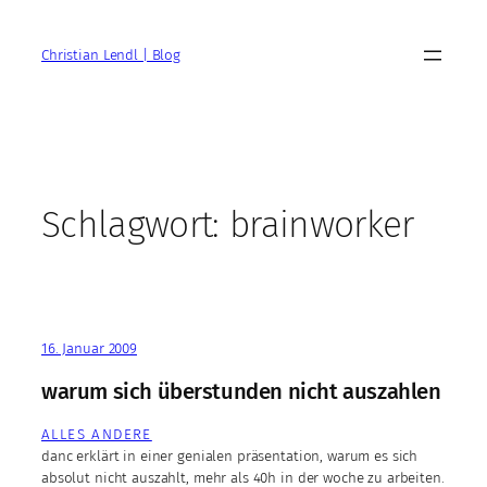
Zum
Inhalt
Christian Lendl | Blog
springen
Schlagwort:
brainworker
16. Januar 2009
warum sich überstunden nicht auszahlen
ALLES ANDERE
danc erklärt in einer genialen präsentation, warum es sich
absolut nicht auszahlt, mehr als 40h in der woche zu arbeiten.