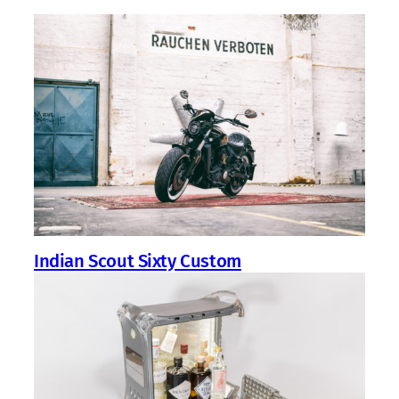
Indian Scout Sixty Custom