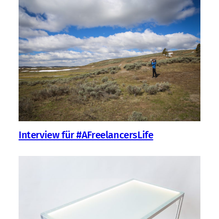
Interview für #AFreelancersLife