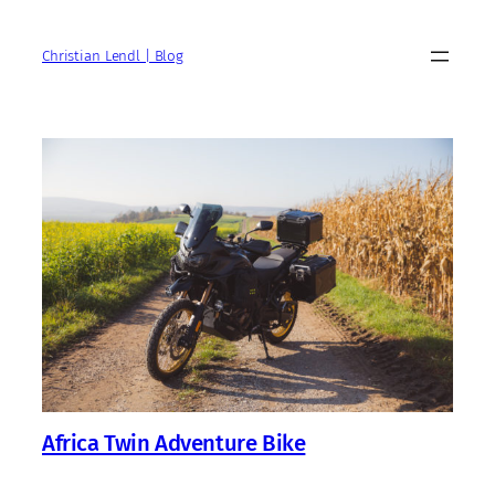
Zum
Inhalt
Christian Lendl | Blog
springen
Africa Twin Adventure Bike