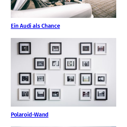
Ein Audi als Chance
Polaroid-Wand