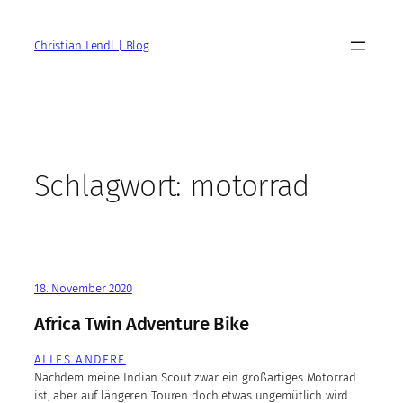
Zum
Inhalt
Christian Lendl | Blog
springen
Schlagwort:
motorrad
18. November 2020
Africa Twin Adventure Bike
ALLES ANDERE
Nachdem meine Indian Scout zwar ein großartiges Motorrad
ist, aber auf längeren Touren doch etwas ungemütlich wird