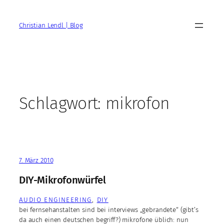
Zum
Inhalt
Christian Lendl | Blog
springen
Schlagwort:
mikrofon
7. März 2010
DIY-Mikrofonwürfel
AUDIO ENGINEERING
, 
DIY
bei fernsehanstalten sind bei interviews „gebrandete“ (gibt’s
da auch einen deutschen begriff?) mikrofone üblich: nun