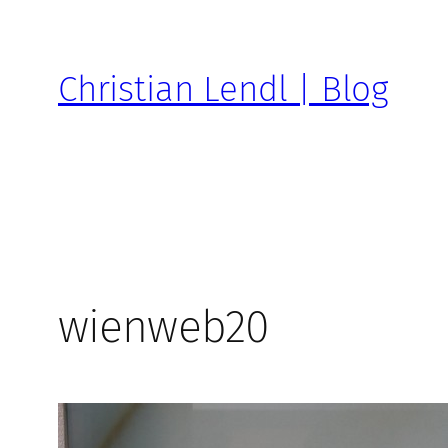
Zum
Inhalt
springen
Christian Lendl | Blog
wienweb20