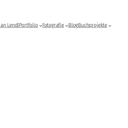
ian Lendl
Portfolio
Fotografie
Blog
Buchprojekte