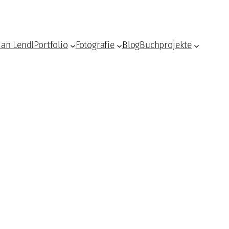
ian Lendl
Portfolio
Fotografie
Blog
Buchprojekte