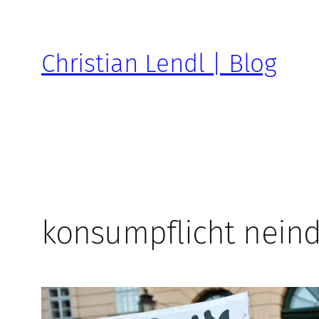
Zum
Inhalt
springen
Christian Lendl | Blog
konsumpflicht nein