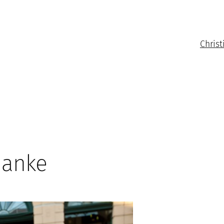
Christ
danke