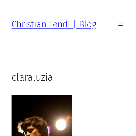
Zum
Inhalt
springen
Christian Lendl | Blog
claraluzia