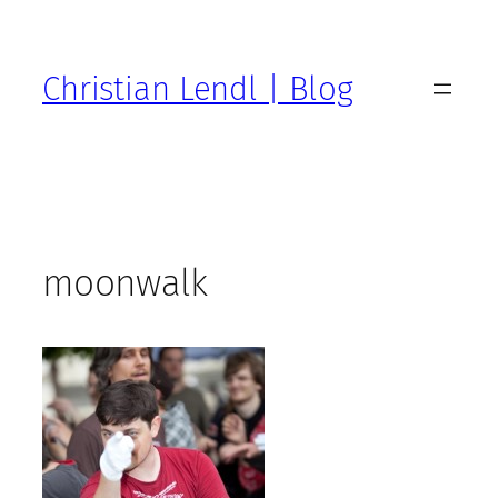
Zum
Inhalt
springen
Christian Lendl | Blog
moonwalk