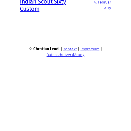
Indian Scout Sixty
4. Februar
Custom
2019
©
Christian Lendl
|
Kontakt
|
Impressum
|
Datenschutzerklärung