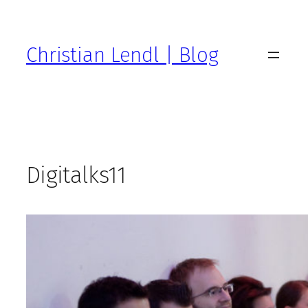
Zum
Inhalt
springen
Christian Lendl | Blog
Digitalks11