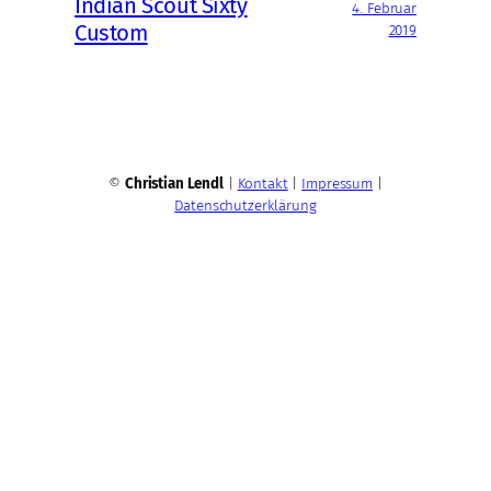
Indian Scout Sixty
4. Februar
Custom
2019
©
Christian Lendl
|
Kontakt
|
Impressum
|
Datenschutzerklärung