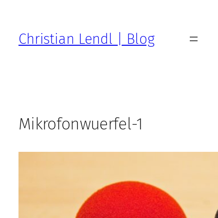
Zum
Inhalt
springen
Christian Lendl | Blog
Mikrofonwuerfel-1