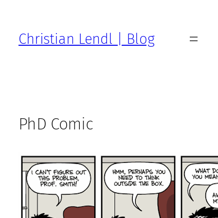
Zum
Inhalt
springen
Christian Lendl | Blog
PhD Comic