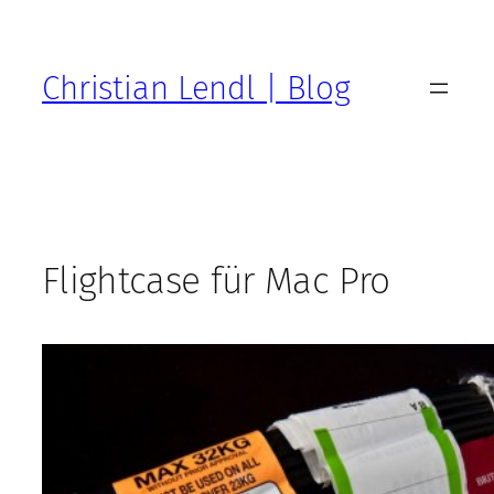
Zum
Inhalt
springen
Christian Lendl | Blog
Flightcase für Mac Pro