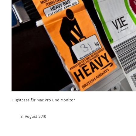
Flightcase für Mac Pro und Monitor
3. August 2010