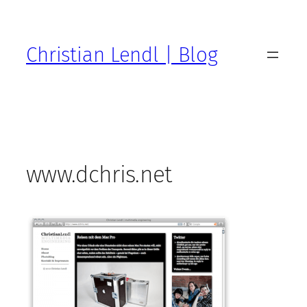
Zum
Inhalt
springen
Christian Lendl | Blog
www.dchris.net