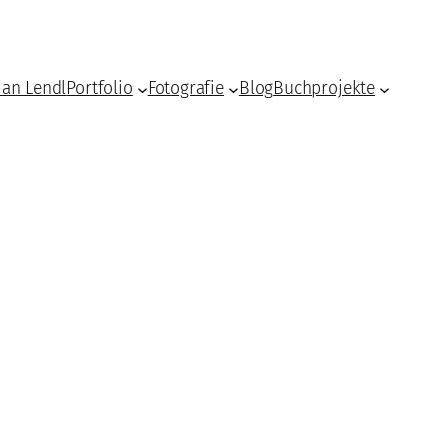
ian Lendl
Portfolio
Fotografie
Blog
Buchprojekte