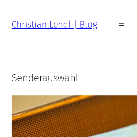
Zum
Inhalt
springen
Christian Lendl | Blog
Senderauswahl