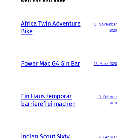
WEITERE BEITRÄGE
Africa Twin Adventure
18. November
Bike
2020
Power Mac G4 Gin Bar
18. März 2020
Ein Haus temporär
13. Februar
barrierefrei machen
2019
Indian Scout Sixty
4. Februar