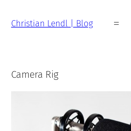
Zum
Inhalt
springen
Christian Lendl | Blog
Camera Rig