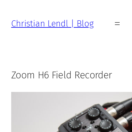
Zum
Inhalt
springen
Christian Lendl | Blog
Zoom H6 Field Recorder