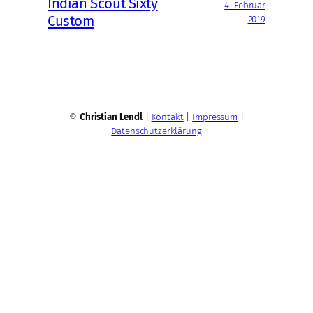
Indian Scout Sixty
4. Februar
Custom
2019
©
Christian Lendl
|
Kontakt
|
Impressum
|
Datenschutzerklärung