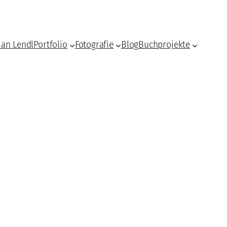
ian Lendl
Portfolio
Fotografie
Blog
Buchprojekte