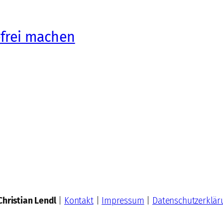
efrei machen
Christian Lendl
|
Kontakt
|
Impressum
|
Datenschutzerklär