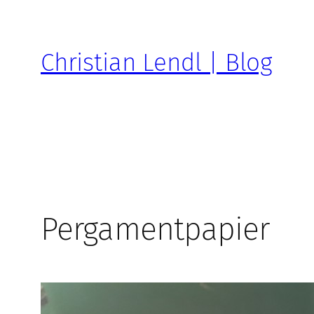
Zum
Inhalt
springen
Christian Lendl | Blog
Pergamentpapier