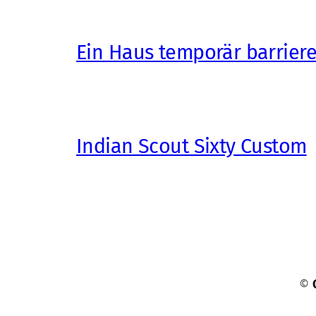
Ein Haus temporär barrier
Indian Scout Sixty Custom
©