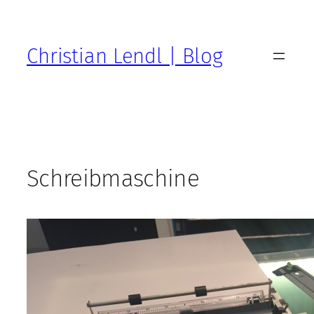
Zum
Inhalt
springen
Christian Lendl | Blog
Schreibmaschine