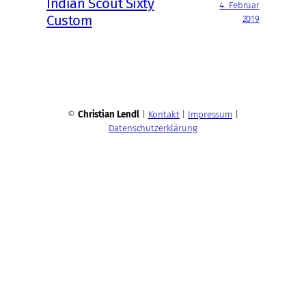
Indian Scout Sixty
4. Februar
Custom
2019
©
Christian Lendl
|
Kontakt
|
Impressum
|
Datenschutzerklärung