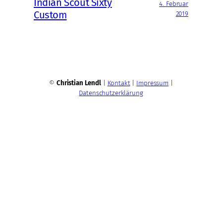
Indian Scout Sixty
4. Februar
Custom
2019
©
Christian Lendl
|
Kontakt
|
Impressum
|
Datenschutzerklärung