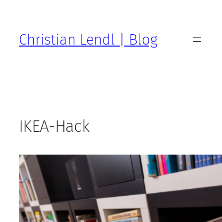
Zum
Inhalt
springen
Christian Lendl | Blog
IKEA-Hack