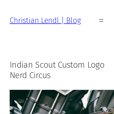
Zum
Inhalt
springen
Christian Lendl | Blog
Indian Scout Custom Logo
Nerd Circus