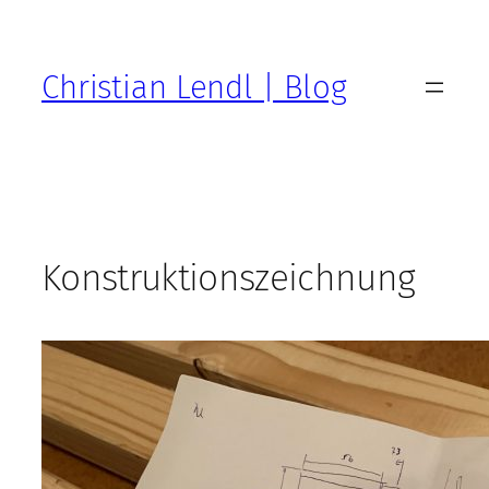
Zum
Inhalt
springen
Christian Lendl | Blog
Konstruktionszeichnung