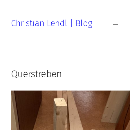
Zum
Inhalt
springen
Christian Lendl | Blog
Querstreben