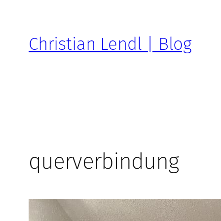
Zum
Inhalt
springen
Christian Lendl | Blog
querverbindung