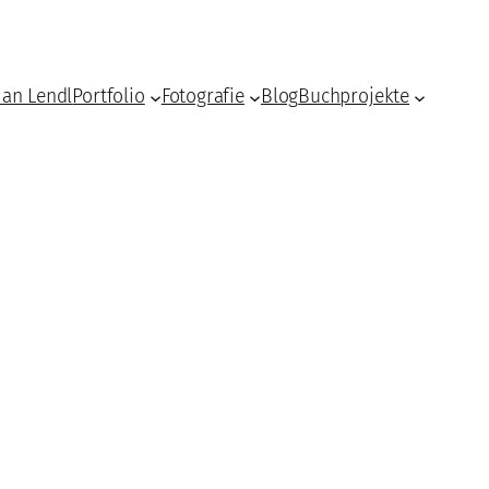
ian Lendl
Portfolio
Fotografie
Blog
Buchprojekte