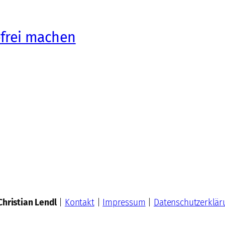
efrei machen
Christian Lendl
|
Kontakt
|
Impressum
|
Datenschutzerklär