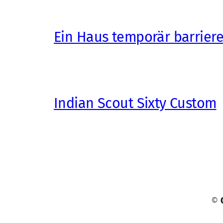
Ein Haus temporär barrier
Indian Scout Sixty Custom
©