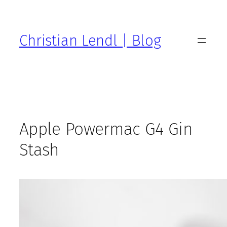
Zum
Inhalt
springen
Christian Lendl | Blog
Apple Powermac G4 Gin
Stash