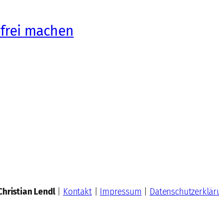
efrei machen
Christian Lendl
|
Kontakt
|
Impressum
|
Datenschutzerklär