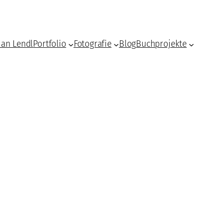
ian Lendl
Portfolio
Fotografie
Blog
Buchprojekte