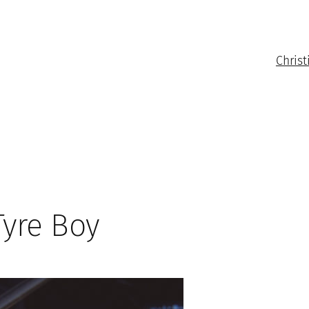
Christ
Tyre Boy