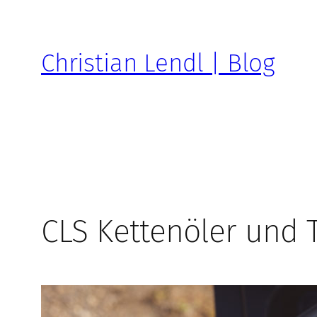
Zum
Inhalt
springen
Christian Lendl | Blog
CLS Kettenöler und 