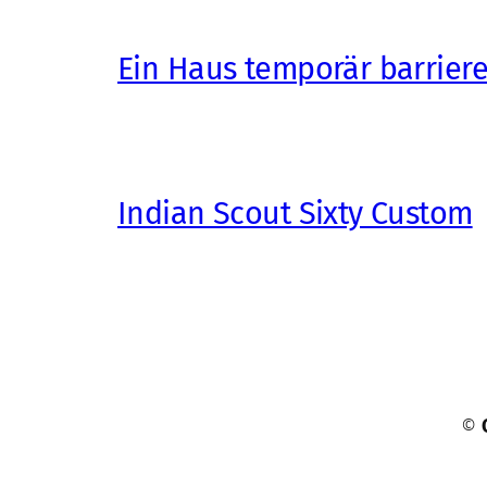
Ein Haus temporär barrier
Indian Scout Sixty Custom
©