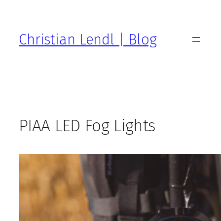
Zum
Inhalt
springen
Christian Lendl | Blog
PIAA LED Fog Lights