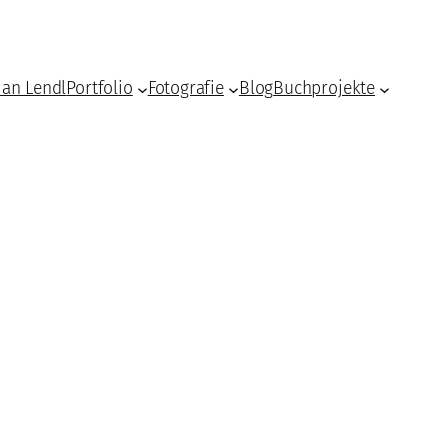
ian Lendl
Portfolio
Fotografie
Blog
Buchprojekte