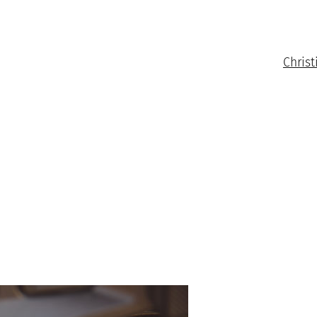
Christ