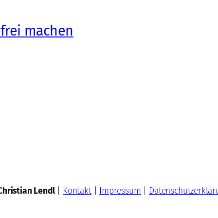
efrei machen
Christian Lendl
|
Kontakt
|
Impressum
|
Datenschutzerklär