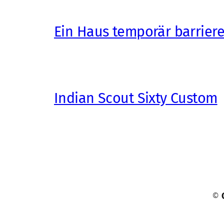
Ein Haus temporär barrier
Indian Scout Sixty Custom
©