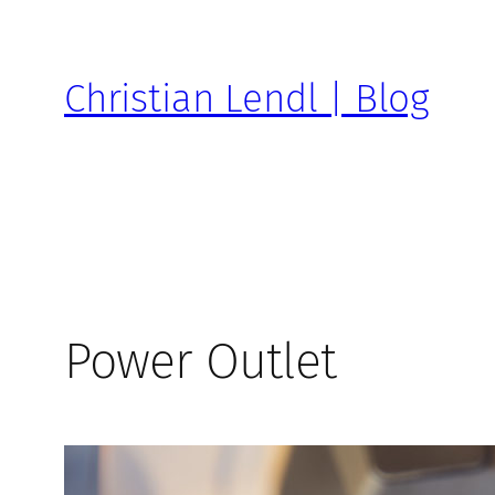
Zum
Inhalt
springen
Christian Lendl | Blog
Power Outlet