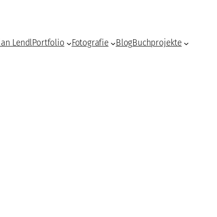
ian Lendl
Portfolio
Fotografie
Blog
Buchprojekte