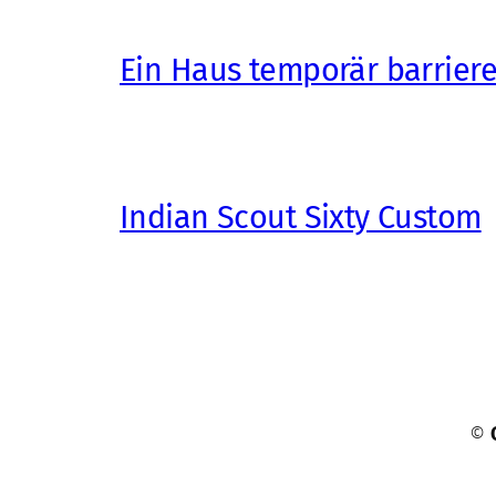
Ein Haus temporär barrier
Indian Scout Sixty Custom
©