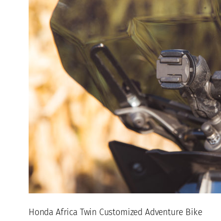
Honda Africa Twin Customized Adventure Bike