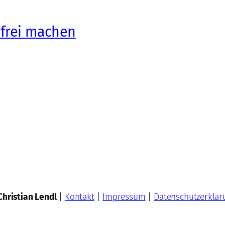
efrei machen
Christian Lendl
|
Kontakt
|
Impressum
|
Datenschutzerklär