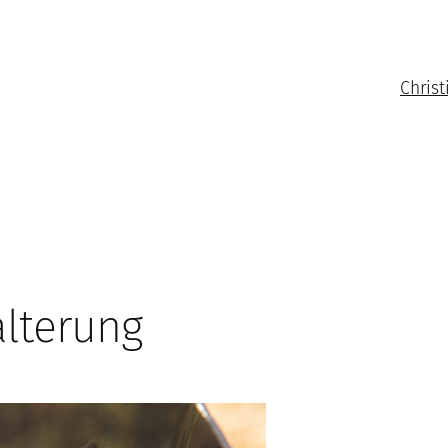
Christ
lterung