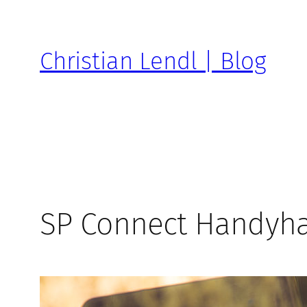
Zum
Inhalt
springen
Christian Lendl | Blog
SP Connect Handyha