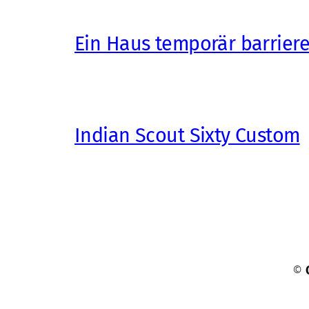
Ein Haus temporär barrier
Indian Scout Sixty Custom
©