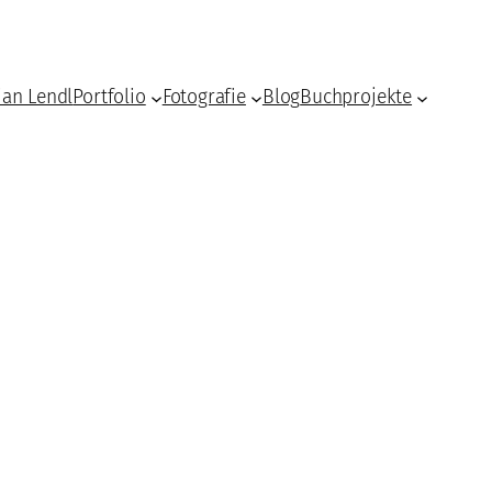
ian Lendl
Portfolio
Fotografie
Blog
Buchprojekte