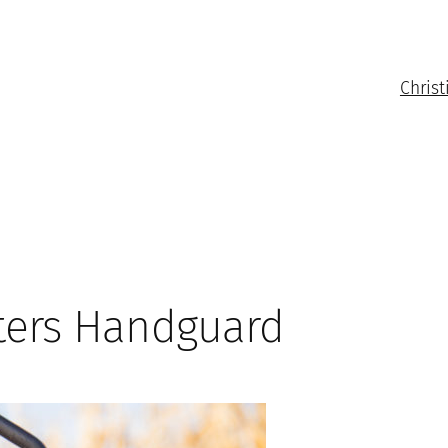
Christ
ters Handguard