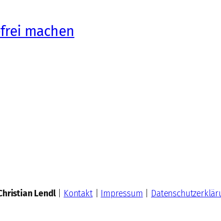
efrei machen
Christian Lendl
|
Kontakt
|
Impressum
|
Datenschutzerklär