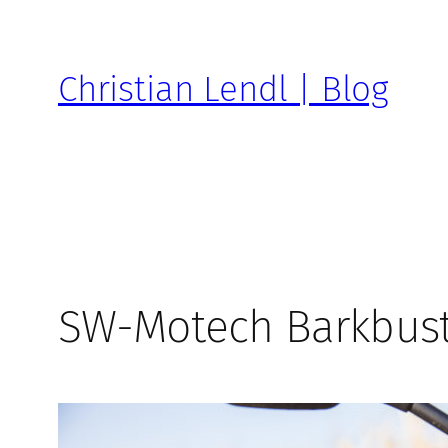
Zum
Inhalt
springen
Christian Lendl | Blog
SW-Motech Barkbus