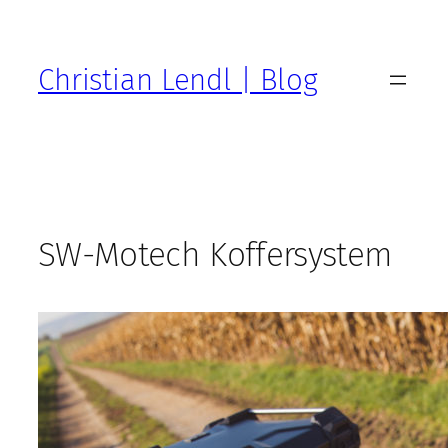
Zum
Inhalt
springen
Christian Lendl | Blog
SW-Motech Koffersystem