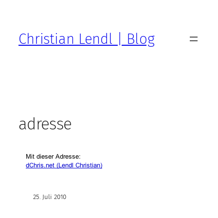
Zum
Inhalt
springen
Christian Lendl | Blog
adresse
25. Juli 2010