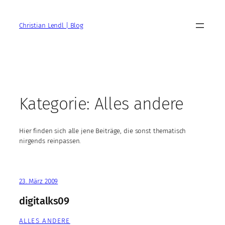
Zum
Inhalt
Christian Lendl | Blog
springen
Kategorie:
Alles andere
Hier finden sich alle jene Beiträge, die sonst thematisch
nirgends reinpassen.
23. März 2009
digitalks09
ALLES ANDERE