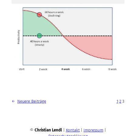
←
Neuere Beiträge
1
2
3
©
Christian Lendl
|
Kontakt
|
Impressum
|