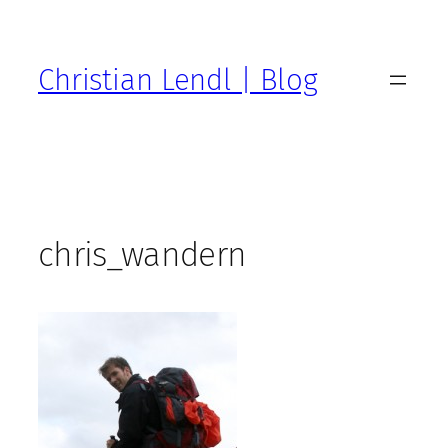
Zum
Inhalt
springen
Christian Lendl | Blog
chris_wandern