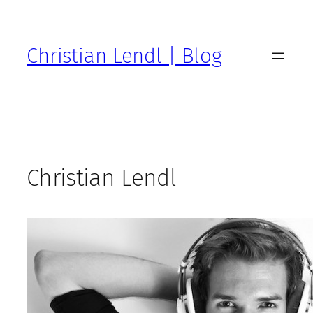
Zum
Inhalt
springen
Christian Lendl | Blog
Christian Lendl