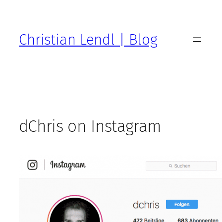
Zum
Inhalt
springen
Christian Lendl | Blog
dChris on Instagram