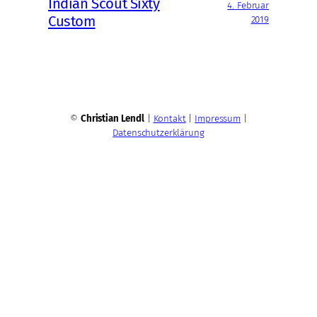
Indian Scout Sixty
4. Februar
Custom
2019
©
Christian Lendl
|
Kontakt
|
Impressum
|
Datenschutzerklärung