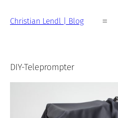
Zum
Inhalt
springen
Christian Lendl | Blog
DIY-Teleprompter