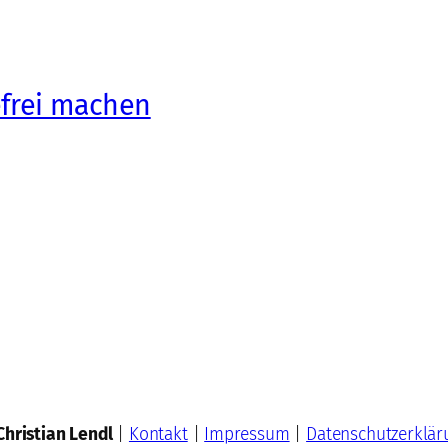
efrei machen
Christian Lendl
|
Kontakt
|
Impressum
|
Datenschutzerklär