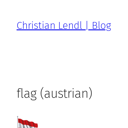
Zum
Inhalt
springen
Christian Lendl | Blog
flag (austrian)