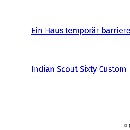
Ein Haus temporär barrier
Indian Scout Sixty Custom
©