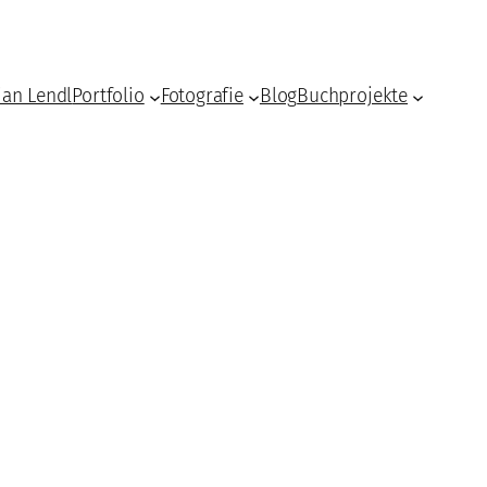
ian Lendl
Portfolio
Fotografie
Blog
Buchprojekte