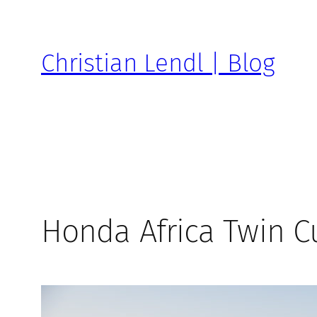
Zum
Inhalt
springen
Christian Lendl | Blog
Honda Africa Twin 