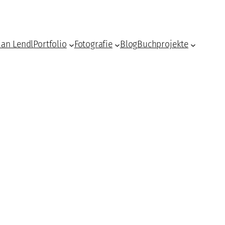
ian Lendl
Portfolio
Fotografie
Blog
Buchprojekte