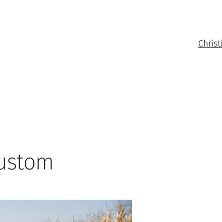
Christ
Custom