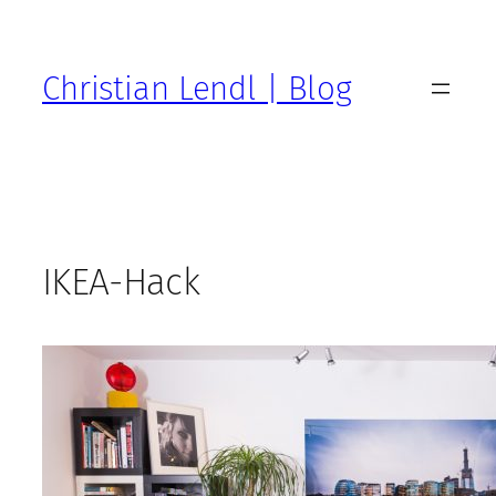
Zum
Inhalt
springen
Christian Lendl | Blog
IKEA-Hack