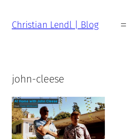
Zum
Inhalt
springen
Christian Lendl | Blog
john-cleese