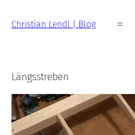
Zum
Inhalt
springen
Christian Lendl | Blog
Längsstreben